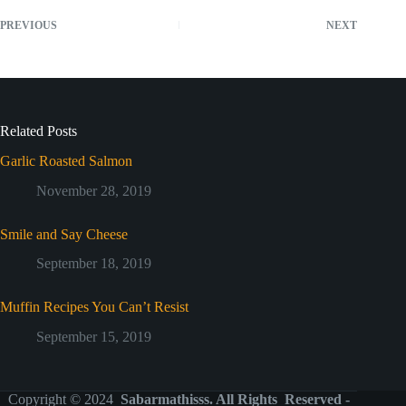
PREVIOUS
NEXT
Related Posts
Garlic Roasted Salmon
November 28, 2019
Smile and Say Cheese
September 18, 2019
Muffin Recipes You Can’t Resist
September 15, 2019
Copyright © 2024
Sabarmathisss. All Rights Reserved -