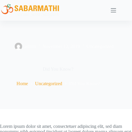
admin
November 12, 2019
Uncategorized
Did You Know?
Home
Uncategorized
Did You Know?
Lorem ipsum dolor sit amet, consectetuer adipiscing elit, sed diam
nonummy nibh euismod tincidunt ut laoreet dolore magna aliquam erat