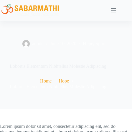
admin
June 10, 2020
Hope
,
Sport
Lobortis Elementum Nibhtellus Molestie Adipiscing
Home
Hope
Lobortis Elementum Nibhtellus Molestie Adipiscing
Lorem ipsum dolor sit amet, consectetur adipiscing elit, sed do
eiusmod tempor incididunt ut labore et dolore magna aliqua. Placerat