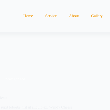
Home
Service
About
Gallery
Uncategorized
Meals
supit lobortis nisl ut aliquip ex. Wendy Cheese